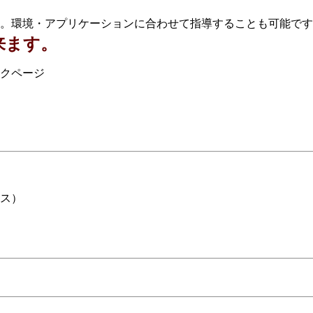
。環境・アプリケーションに合わせて指導することも可能です
来ます。
クページ
ス）