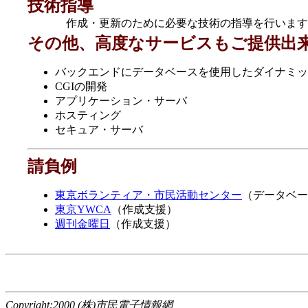
技術指導
作成・更新のために必要な技術の指導を行います
その他、高度なサービスもご提供出
バックエンドにデータベースを使用したダイナミッ
CGIの開発
アプリケーション・サーバ
ホスティング
セキュア・サーバ
請負例
東京ボランティア・市民活動センター
（データベー
東京YWCA
（作成支援）
週刊金曜日
（作成支援）
Copyright:2000,(株)市民電子情報網